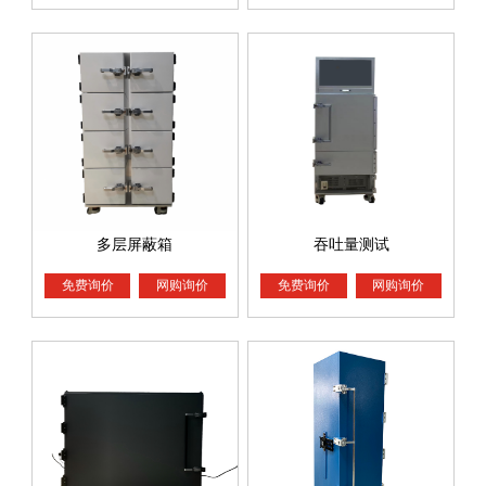
多层屏蔽箱
吞吐量测试
免费询价
网购询价
免费询价
网购询价