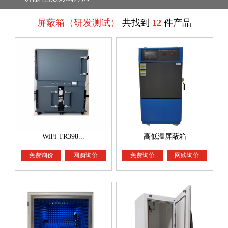
屏蔽箱（研发测试）
共找到
12
件产品
WiFi TR398...
高低温屏蔽箱
免费询价
网购询价
免费询价
网购询价