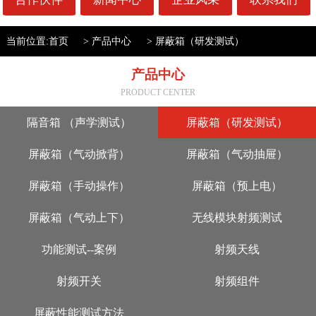
当前位置:
首页
>
产品中心
>
屏蔽箱（研发测试）
产品中心
PRODUCT CENTER
隔音箱 （声学测试）
屏蔽箱（研发测试）
屏蔽箱（气动掀背）
屏蔽箱（气动抽屉）
屏蔽箱（手动操作）
屏蔽箱（预上电）
屏蔽箱（气动上下）
无线模块射频测试
功能测试--案例
射频天线
射频开关
射频组件
屏蔽性能测试方法